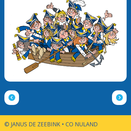
© JANUS DE ZEEBINK • CO NULAND