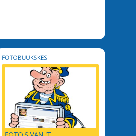
FOTOBUUKSKES
FOTO'S VAN 'T