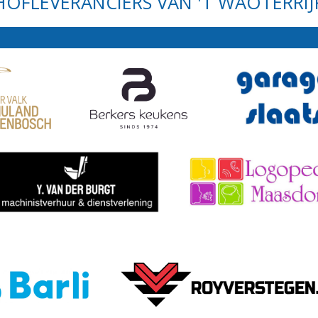
HOFLEVERANCIERS VAN 'T WAOTERRIJ