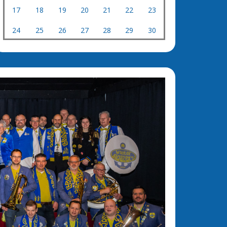
17
18
19
20
21
22
23
24
25
26
27
28
29
30