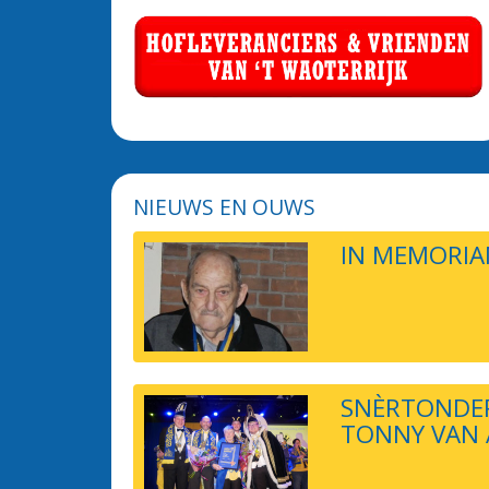
NIEUWS EN OUWS
IN MEMORIA
SNÈRTONDER
TONNY VAN