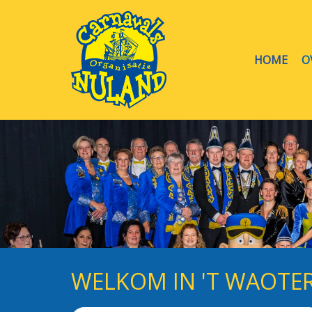
HOME
O
WELKOM IN 'T WAOTER