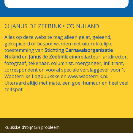
© JANUS DE ZEEBINK • CO NULAND
Alles op deze website mag alleen gejat, geleend,
gekopieerd of bespot worden met uitdrukkelijke
toestemming van
Stichting Carnavalsorganisatie
Nuland
en
Janus de Zeebink
; eindredacteur, artdirector,
fotograaf, tekenaar, columnist, roerganger, infiltrant,
correspondent en vooral speciale verslaggever voor 't
Waoterrijks Logbuukske en www.waoterrijk.nl.
Uiteraard altijd met mate, een goei humeur en heel veel
zelfspot.
Kuukske d'rbij? Gin probleem!