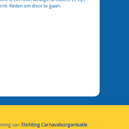
norm. Reden om door te gaan.
emming van
Stichting Carnavalsorganisatie