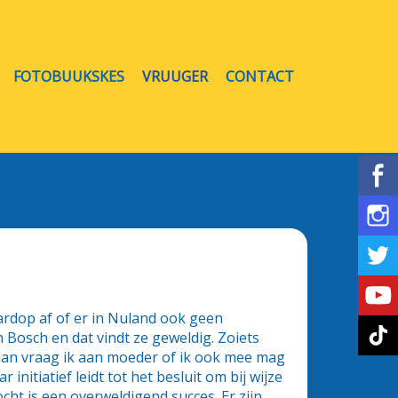
FOTOBUUKSKES
VRUUGER
CONTACT
 hardop af of er in Nuland ook geen
Bosch en dat vindt ze geweldig. Zoiets
dan vraag ik aan moeder of ik ook mee mag
nitiatief leidt tot het besluit om bij wijze
ht is een overweldigend succes. Er zijn