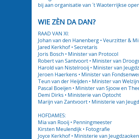
bij aan organisatie van ´t Waoterrijkse ope
WIE ZÈN DA DAN?
RAAD VAN XI:
Johan van den Hanenberg • Veurzitter & Mi
Jared Kerkhof • Secretaris
Joris Bosch • Minister van Protocol
Robert van Santvoort • Minister van Dro
Harold van Nistelrooij • Minister van Jeug
Jeroen Haerkens • Minister van Fondsenwer
Teun van der Heijden • Minister van Welzi
Pascal Boeijen • Minister van Sjoow en The
Demi Dirks • Ministerie van Optocht
Marijn van Zantvoort • Ministerie van Jeu
HOFDAMES:
Mia van Rooij • Penningmeester
Kirsten Meulendijk • Fotografie
Joyce Kerkhof • Ministerie van Jeugdzaoken