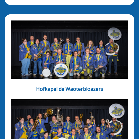
Hofkapel de Waoterbloazers