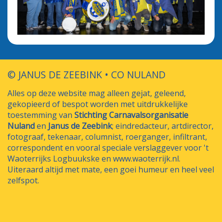
© JANUS DE ZEEBINK • CO NULAND
Alles op deze website mag alleen gejat, geleend,
gekopieerd of bespot worden met uitdrukkelijke
toestemming van
Stichting Carnavalsorganisatie
Nuland
en
Janus de Zeebink
; eindredacteur, artdirector,
fotograaf, tekenaar, columnist, roerganger, infiltrant,
correspondent en vooral speciale verslaggever voor 't
Waoterrijks Logbuukske en www.waoterrijk.nl.
Uiteraard altijd met mate, een goei humeur en heel veel
zelfspot.