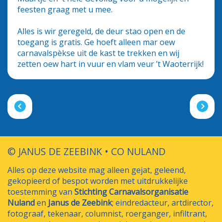
feesten graag met u mee.
Alles is wir geregeld, de deur stao open en de
toegang is gratis. Ge hoeft alleen mar oew
carnavalspèkse uit de kast te trekken en wij
zetten oew hart in vuur en vlam veur ’t Waoterrijk!
© JANUS DE ZEEBINK • CO NULAND
Alles op deze website mag alleen gejat, geleend,
gekopieerd of bespot worden met uitdrukkelijke
toestemming van
Stichting Carnavalsorganisatie
Nuland
en
Janus de Zeebink
; eindredacteur, artdirector,
fotograaf, tekenaar, columnist, roerganger, infiltrant,