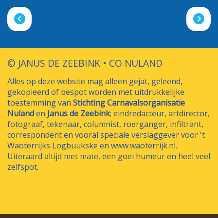
© JANUS DE ZEEBINK • CO NULAND
Alles op deze website mag alleen gejat, geleend,
gekopieerd of bespot worden met uitdrukkelijke
toestemming van
Stichting Carnavalsorganisatie
Nuland
en
Janus de Zeebink
; eindredacteur, artdirector,
fotograaf, tekenaar, columnist, roerganger, infiltrant,
correspondent en vooral speciale verslaggever voor 't
Waoterrijks Logbuukske en www.waoterrijk.nl.
Uiteraard altijd met mate, een goei humeur en heel veel
zelfspot.