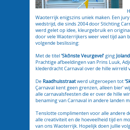
H
Waoterrijk enigszins uniek maken. Een jur
wedstrijd, die sinds 2004 door Stichting C
werd gelet op idee, kleurgebruik en original
door vele Waoterrijkers weer veel tijd aan 
volgende beslissing:
Met de titel
‘Skônste Veurgevel’
ging
Joland
Prachtige afbeeldingen van Prins Luuk, Adju
klederdracht Carnaval over de hille wirreld 
De
Raadhuisstraat
werd uitgeroepen tot
‘S
Çarnaval kent geen grenzen, alleen bier’ w
alle carnavalsfeesten die er over de hille 
benaming van Carnaval in andere landen ma
Tenslotte complimenten voor alle andere d
alle creativiteit en de hoeveelheid tijd en 
van ons Waoterrijk. Hopelijk doen jullie vo