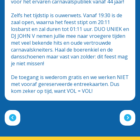
voor het ervaren carnavalspubliek vanaf 44 jaar!
Zelfs het tijdstip is ouwerwets. Vanaf 19:30 is de
zaal open, waarna het feest stipt om 20:11
losbarst en zal duren tot 01:11 uur. DUO UNIEK en
DJ JOHN V nemen jullie mee naar vroegere tijden
met veel bekende hits en oude vertrouwde
carnavalskneiters. Haal de boerenkiel en de
dansschoenen maar vast van zolder: dit feest mag
je niet missen!
De toegang is wederom gratis en we werken NIET
met vooraf gereserveerde entreekaarten. Dus
kom zeker op tijd, want VOL = VOL!