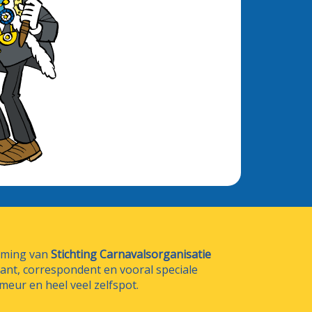
emming van
Stichting Carnavalsorganisatie
trant, correspondent en vooral speciale
meur en heel veel zelfspot.